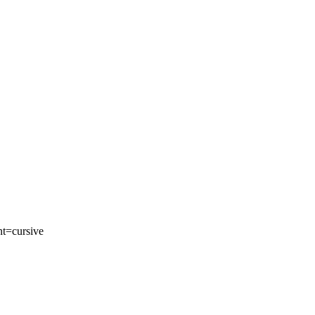
t=cursive