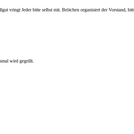
t vringt Jeder bitte selbst mit. Brötchen organisiert der Vorstand, bi
al wird gegrillt.