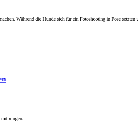
achen. Während die Hunde sich für ein Fotoshooting in Pose setzten un
en
 mitbringen.