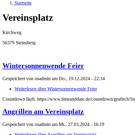
Startseite
Vereinsplatz
Kirchweg
56379 Steinsberg
Wintersonnenwende Feier
Gespeichert von
osadmin
am
Do., 19.12.2024 - 22:34
Weiterlesen
über Wintersonnenwende Feier
Countdown läuft. https://www.timeanddate.de/countdown/grafisc
Angrillen am Vereinsplatz
Gespeichert von
osadmin
am
Mi., 27.03.2024 - 16:19
Weiterlesen
über Angrillen am Vereinsplatz