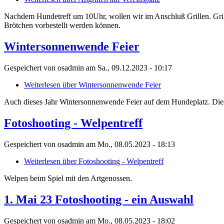
Nachdem Hundetreff um 10Uhr, wollen wir im Anschluß Grillen. Grillgu
Brötchen vorbestellt werden können.
Wintersonnenwende Feier
Gespeichert von
osadmin
am
Sa., 09.12.2023 - 10:17
Weiterlesen
über Wintersonnenwende Feier
Auch dieses Jahr Wintersonnenwende Feier auf dem Hundeplatz. Diesm
Fotoshooting - Welpentreff
Gespeichert von
osadmin
am
Mo., 08.05.2023 - 18:13
Weiterlesen
über Fotoshooting - Welpentreff
Welpen beim Spiel mit den Artgenossen.
1. Mai 23 Fotoshooting - ein Auswahl
Gespeichert von
osadmin
am
Mo., 08.05.2023 - 18:02