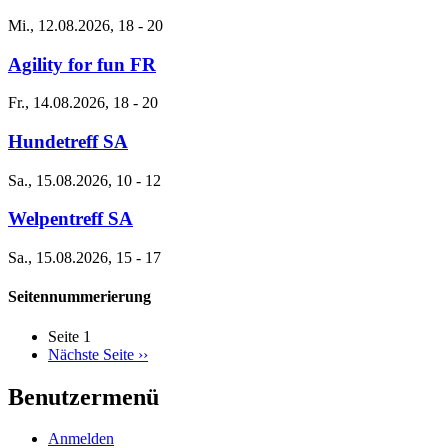
Mi., 12.08.2026, 18
-
20
Agility for fun FR
Fr., 14.08.2026, 18
-
20
Hundetreff SA
Sa., 15.08.2026, 10
-
12
Welpentreff SA
Sa., 15.08.2026, 15
-
17
Seitennummerierung
Seite 1
Nächste Seite
››
Benutzermenü
Anmelden