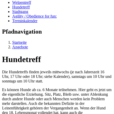
Welpentreff
Hundetreff
Stadtgang
Agility / Obedience for fun:
Terminkalender
Pfadnavigation
Startseite
Angebote
Hundetreff
Die Hundetreffs finden jeweils mittwochs (je nach Jahreszeit 16
Uhr, 17 Uhr oder 18 Uhr; siehe Kalender), samstags um 10 Uhr und
sonntags um 10 Uhr statt.
Es können Hunde ab ca. 6 Monate teilnehmen. Hier geht es jetzt um
die eigentliche Erziehung. Sitz, Platz, Bleib usw. unter Ablenkung
durch andere Hunde oder auch Menschen werden kein Problem
mehr darstellen. Auch die bekannten Defizite in der
Leinenführigkeit gehören der Vergangenheit an. Wenn der Hund
den 18. Lebensmonat vollendet hat, kann auch die