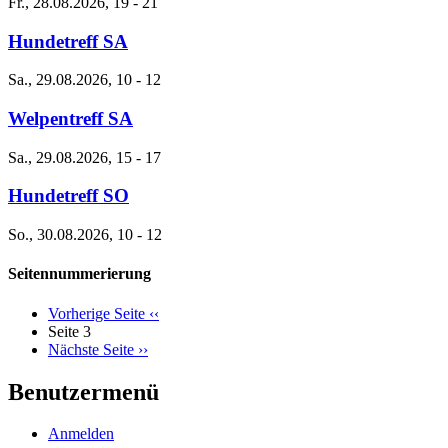
Fr., 28.08.2026, 19
-
21
Hundetreff SA
Sa., 29.08.2026, 10
-
12
Welpentreff SA
Sa., 29.08.2026, 15
-
17
Hundetreff SO
So., 30.08.2026, 10
-
12
Seitennummerierung
Vorherige Seite
‹‹
Seite 3
Nächste Seite
››
Benutzermenü
Anmelden