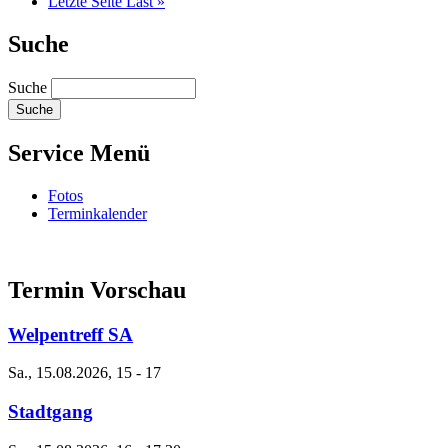
Letzte Seite
Last »
Suche
Suche
Service Menü
Fotos
Terminkalender
Termin Vorschau
Welpentreff SA
Sa., 15.08.2026, 15
-
17
Stadtgang