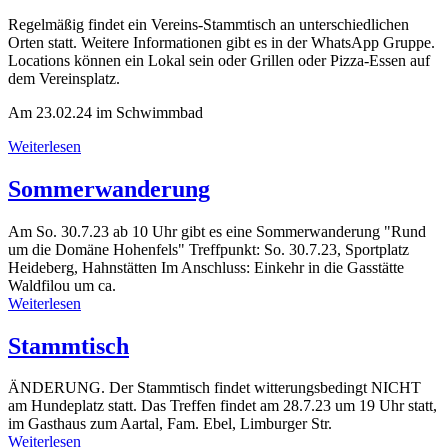
Regelmäßig findet ein Vereins-Stammtisch an unterschiedlichen
Orten statt. Weitere Informationen gibt es in der WhatsApp Gruppe.
Locations können ein Lokal sein oder Grillen oder Pizza-Essen auf
dem Vereinsplatz.
Am 23.02.24 im Schwimmbad
Weiterlesen
Sommerwanderung
Am So. 30.7.23 ab 10 Uhr gibt es eine Sommerwanderung "Rund
um die Domäne Hohenfels" Treffpunkt: So. 30.7.23, Sportplatz
Heideberg, Hahnstätten Im Anschluss: Einkehr in die Gasstätte
Waldfilou um ca.
Weiterlesen
Stammtisch
ÄNDERUNG. Der Stammtisch findet witterungsbedingt NICHT
am Hundeplatz statt. Das Treffen findet am 28.7.23 um 19 Uhr statt,
im Gasthaus zum Aartal, Fam. Ebel, Limburger Str.
Weiterlesen