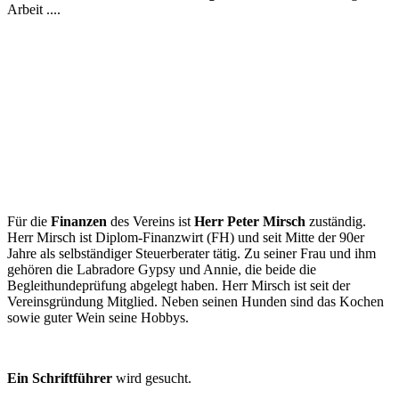
Arbeit ....
Für die
Finanzen
des Vereins ist
Herr Peter Mirsch
zuständig.
Herr Mirsch ist Diplom-Finanzwirt (FH) und seit Mitte der 90er
Jahre als selbständiger Steuerberater tätig. Zu seiner Frau und ihm
gehören die Labradore Gypsy und Annie, die beide die
Begleithundeprüfung abgelegt haben. Herr Mirsch ist seit der
Vereinsgründung Mitglied. Neben seinen Hunden sind das Kochen
sowie guter Wein seine Hobbys.
Ein Schriftführer
wird gesucht.