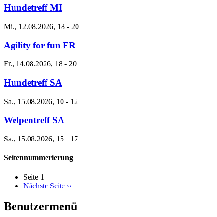
Hundetreff MI
Mi., 12.08.2026, 18
-
20
Agility for fun FR
Fr., 14.08.2026, 18
-
20
Hundetreff SA
Sa., 15.08.2026, 10
-
12
Welpentreff SA
Sa., 15.08.2026, 15
-
17
Seitennummerierung
Seite 1
Nächste Seite
››
Benutzermenü