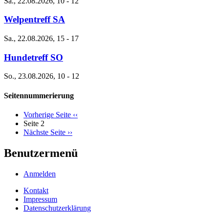
Sa., 22.08.2026, 10
-
12
Welpentreff SA
Sa., 22.08.2026, 15
-
17
Hundetreff SO
So., 23.08.2026, 10
-
12
Seitennummerierung
Vorherige Seite
‹‹
Seite 2
Nächste Seite
››
Benutzermenü
Anmelden
Kontakt
Impressum
Datenschutzerklärung