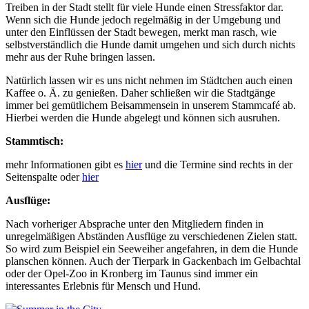
Treiben in der Stadt stellt für viele Hunde einen Stressfaktor dar.
Wenn sich die Hunde jedoch regelmäßig in der Umgebung und
unter den Einflüssen der Stadt bewegen, merkt man rasch, wie
selbstverständlich die Hunde damit umgehen und sich durch nichts
mehr aus der Ruhe bringen lassen.
Natürlich lassen wir es uns nicht nehmen im Städtchen auch einen
Kaffee o. Ä. zu genießen. Daher schließen wir die Stadtgänge
immer bei gemütlichem Beisammensein in unserem Stammcafé ab.
Hierbei werden die Hunde abgelegt und können sich ausruhen.
Stammtisch:
mehr Informationen gibt es
hier
und die Termine sind rechts in der
Seitenspalte oder
hier
Ausflüge:
Nach vorheriger Absprache unter den Mitgliedern finden in
unregelmäßigen Abständen Ausflüge zu verschiedenen Zielen statt.
So wird zum Beispiel ein Seeweiher angefahren, in dem die Hunde
planschen können. Auch der Tierpark in Gackenbach im Gelbachtal
oder der Opel-Zoo in Kronberg im Taunus sind immer ein
interessantes Erlebnis für Mensch und Hund.